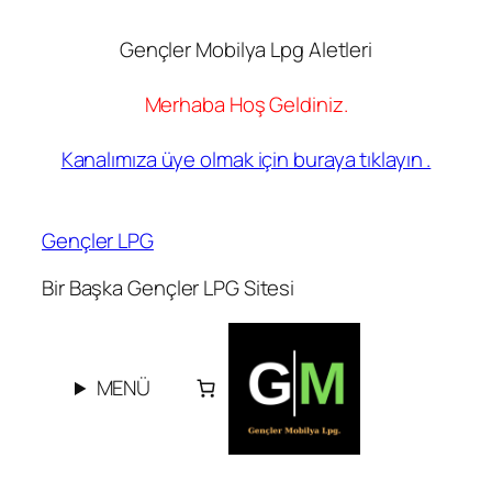
Gençler Mobilya Lpg Aletleri
Merhaba Hoş Geldiniz.
Kanalımıza üye olmak için buraya tıklayın .
İçeriğe
geç
Gençler LPG
Bir Başka Gençler LPG Sitesi
MENÜ