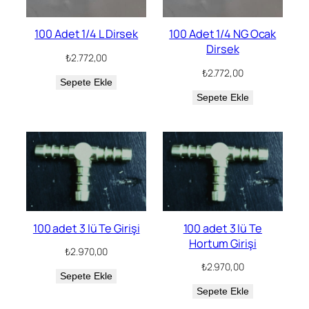
100 Adet 1/4 L Dirsek
100 Adet 1/4 NG Ocak
Dirsek
₺
2.772,00
₺
2.772,00
Sepete Ekle
Sepete Ekle
100 adet 3 lü Te Girişi
100 adet 3 lü Te
Hortum Girişi
₺
2.970,00
₺
2.970,00
Sepete Ekle
Sepete Ekle