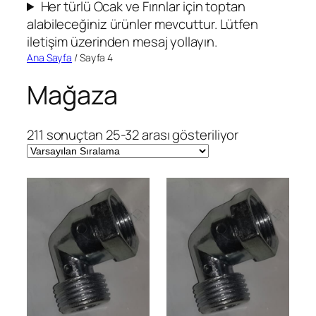
Her türlü Ocak ve Fırınlar için toptan
alabileceğiniz ürünler mevcuttur. Lütfen
iletişim üzerinden mesaj yollayın.
Ana Sayfa
/ Sayfa 4
Mağaza
211 sonuçtan 25-32 arası gösteriliyor