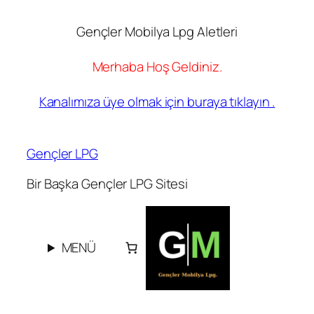
Gençler Mobilya Lpg Aletleri
Merhaba Hoş Geldiniz.
Kanalımıza üye olmak için buraya tıklayın .
İçeriğe
geç
Gençler LPG
Bir Başka Gençler LPG Sitesi
MENÜ