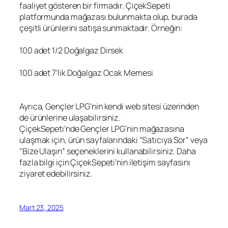
faaliyet gösteren bir firmadır. ÇiçekSepeti
platformunda mağazası bulunmakta olup, burada
çeşitli ürünlerini satışa sunmaktadır. Örneğin:
100 adet 1/2 Doğalgaz Dirsek
100 adet 7’lik Doğalgaz Ocak Memesi
Ayrıca, Gençler LPG’nin kendi web sitesi üzerinden
de ürünlerine ulaşabilirsiniz.
ÇiçekSepeti’nde Gençler LPG’nin mağazasına
ulaşmak için, ürün sayfalarındaki “Satıcıya Sor” veya
“Bize Ulaşın” seçeneklerini kullanabilirsiniz. Daha
fazla bilgi için ÇiçekSepeti’nin iletişim sayfasını
ziyaret edebilirsiniz.
Mart 23, 2025