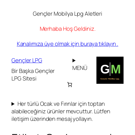
Gençler Mobilya Lpg Aletleri
Merhaba Hoş Geldiniz.
Kanalımıza üye olmak için buraya tıklayın .
İçeriğe
geç
Gençler LPG
MENÜ
Bir Başka Gençler
LPG Sitesi
Her türlü Ocak ve Fırınlar için toptan
alabileceğiniz ürünler mevcuttur. Lütfen
iletişim üzerinden mesaj yollayın.