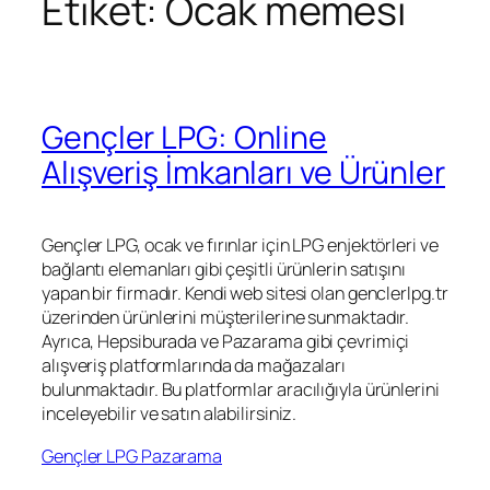
Etiket:
Ocak memesi
Gençler LPG: Online
Alışveriş İmkanları ve Ürünler
Gençler LPG, ocak ve fırınlar için LPG enjektörleri ve
bağlantı elemanları gibi çeşitli ürünlerin satışını
yapan bir firmadır. Kendi web sitesi olan genclerlpg.tr
üzerinden ürünlerini müşterilerine sunmaktadır.
Ayrıca, Hepsiburada ve Pazarama gibi çevrimiçi
alışveriş platformlarında da mağazaları
bulunmaktadır. Bu platformlar aracılığıyla ürünlerini
inceleyebilir ve satın alabilirsiniz.
Gençler LPG Pazarama