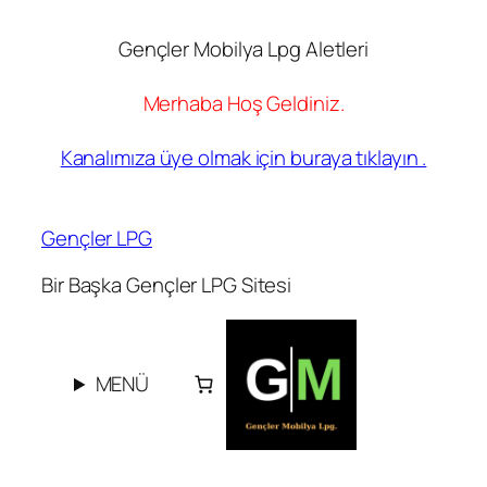
Gençler Mobilya Lpg Aletleri
Merhaba Hoş Geldiniz.
Kanalımıza üye olmak için buraya tıklayın .
İçeriğe
geç
Gençler LPG
Bir Başka Gençler LPG Sitesi
MENÜ