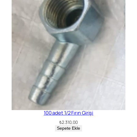
100 adet 1/2 Fırın Girişi
₺
2.310,00
Sepete Ekle