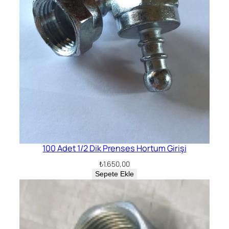
100 Adet 1/2 Dik Prenses Hortum Girişi
₺
1.650,00
Sepete Ekle