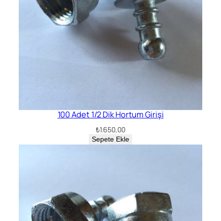
100 Adet 1/2 Dik Hortum Girişi
₺
1.650,00
Sepete Ekle