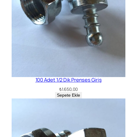
100 Adet 1/2 Dik Prenses Giriş
₺
1.650,00
Sepete Ekle