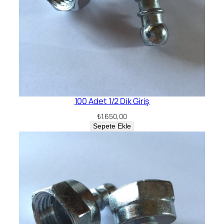
100 Adet 1/2 Dik Giriş
₺
1.650,00
Sepete Ekle