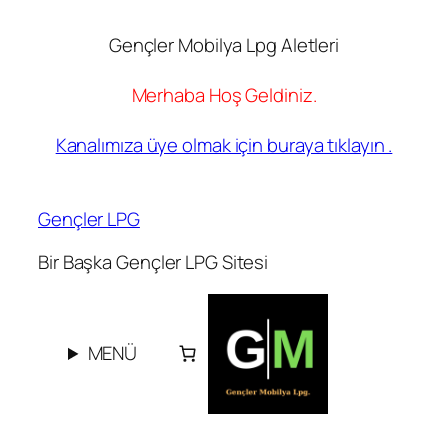
Gençler Mobilya Lpg Aletleri
Merhaba Hoş Geldiniz.
Kanalımıza üye olmak için buraya tıklayın .
İçeriğe
geç
Gençler LPG
Bir Başka Gençler LPG Sitesi
MENÜ