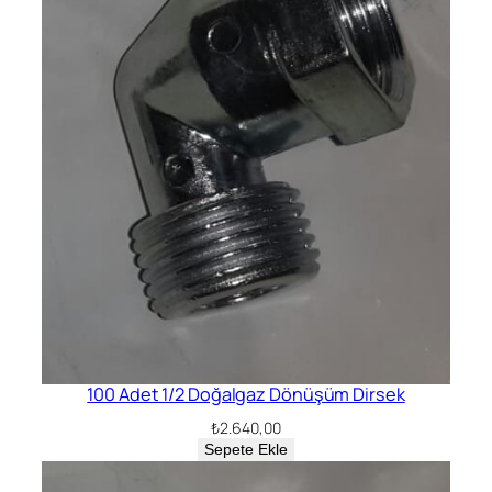
100 Adet 1/2 Doğalgaz Dönüşüm Dirsek
₺
2.640,00
Sepete Ekle