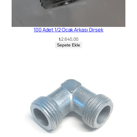
100 Adet 1/2 Ocak Arkası Dirsek
₺
2.640,00
Sepete Ekle