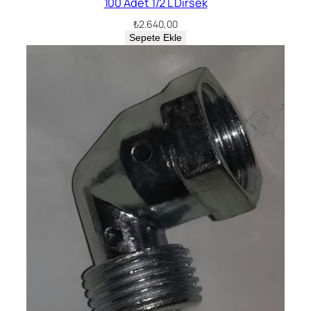
100 Adet 1/2 L Dirsek
₺
2.640,00
Sepete Ekle