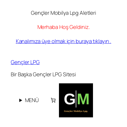
Gençler Mobilya Lpg Aletleri
Merhaba Hoş Geldiniz.
Kanalımıza üye olmak için buraya tıklayın .
İçeriğe
geç
Gençler LPG
Bir Başka Gençler LPG Sitesi
MENÜ