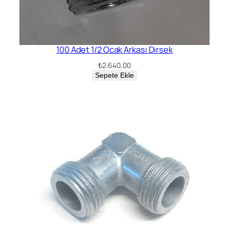
100 Adet 1/2 Ocak Arkası Dirsek
₺
2.640,00
Sepete Ekle