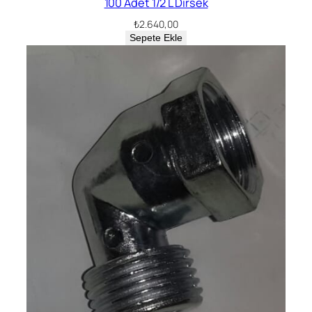
100 Adet 1/2 L Dirsek
₺
2.640,00
Sepete Ekle