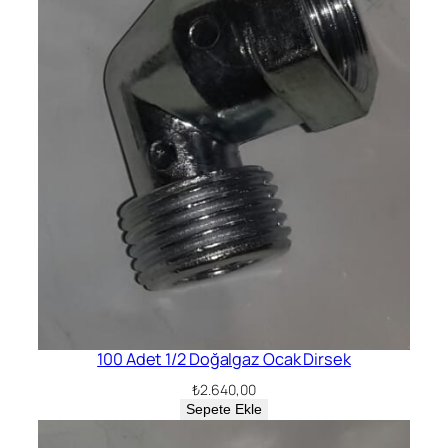
100 Adet 1/2 Doğalgaz Ocak Dirsek
₺
2.640,00
Sepete Ekle