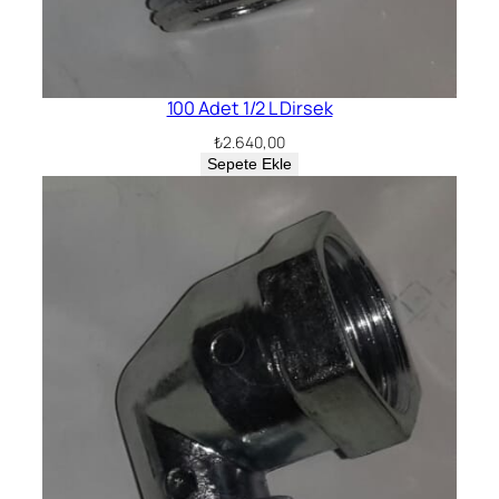
100 Adet 1/2 L Dirsek
₺
2.640,00
Sepete Ekle