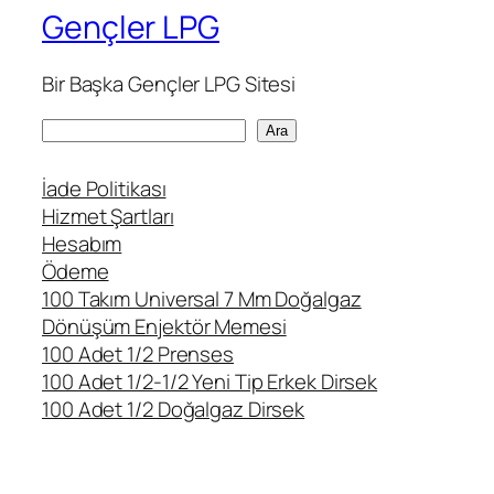
Gençler LPG
Bir Başka Gençler LPG Sitesi
A
Ara
r
a
İade Politikası
Hizmet Şartları
Hesabım
Ödeme
100 Takım Universal 7 Mm Doğalgaz
Dönüşüm Enjektör Memesi
100 Adet 1/2 Prenses
100 Adet 1/2-1/2 Yeni Tip Erkek Dirsek
100 Adet 1/2 Doğalgaz Dirsek