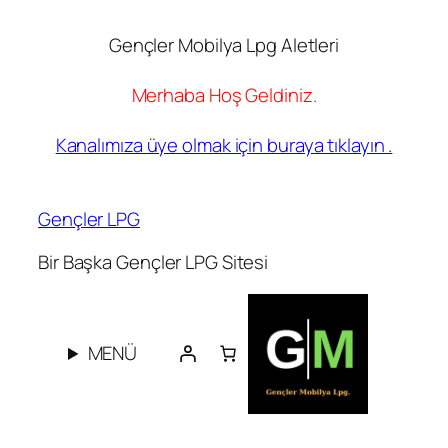
Gençler Mobilya Lpg Aletleri
Merhaba Hoş Geldiniz.
Kanalımıza üye olmak için buraya tıklayın .
İçeriğe
geç
Gençler LPG
Bir Başka Gençler LPG Sitesi
MENÜ