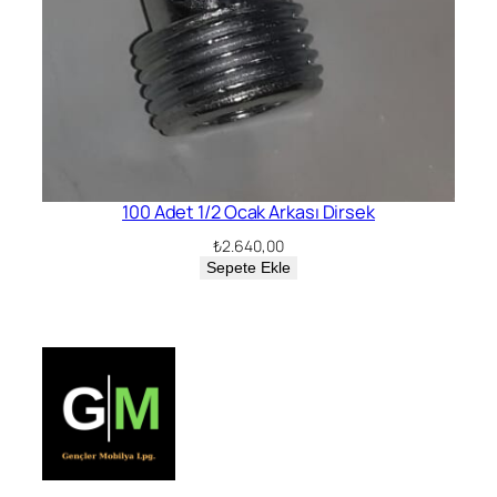
100 Adet 1/2 Ocak Arkası Dirsek
₺
2.640,00
Sepete Ekle