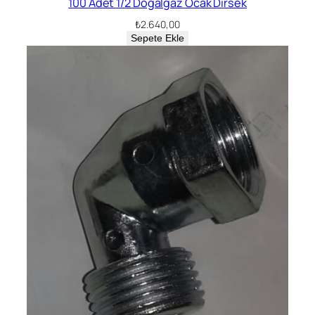
100 Adet 1/2 Doğalgaz Ocak Dirsek
₺
2.640,00
Sepete Ekle