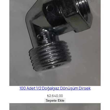
100 Adet 1/2 Doğalgaz Dönüşüm Dirsek
₺
2.640,00
Sepete Ekle