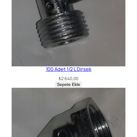
100 Adet 1/2 L Dirsek
₺
2.640,00
Sepete Ekle