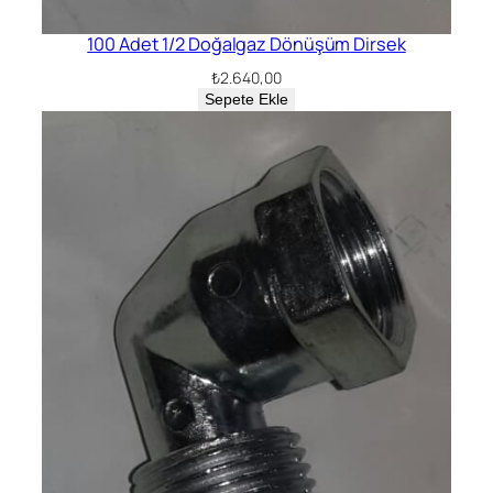
100 Adet 1/2 Doğalgaz Dönüşüm Dirsek
₺
2.640,00
Sepete Ekle