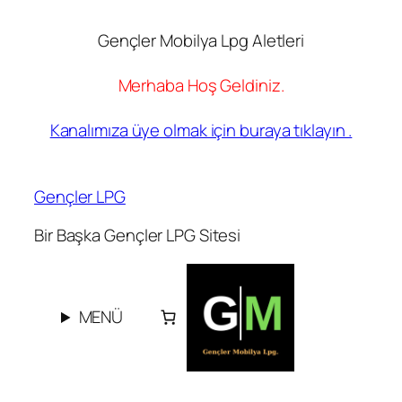
Gençler Mobilya Lpg Aletleri
Merhaba Hoş Geldiniz.
Kanalımıza üye olmak için buraya tıklayın .
İçeriğe
geç
Gençler LPG
Bir Başka Gençler LPG Sitesi
MENÜ