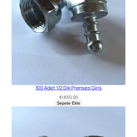
100 Adet 1/2 Dik Prenses Giriş
₺
1.650,00
Sepete Ekle