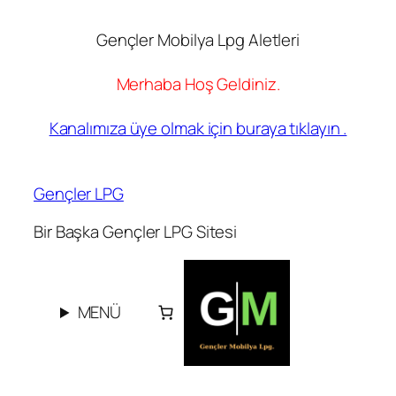
Gençler Mobilya Lpg Aletleri
Merhaba Hoş Geldiniz.
Kanalımıza üye olmak için buraya tıklayın .
İçeriğe
geç
Gençler LPG
Bir Başka Gençler LPG Sitesi
MENÜ