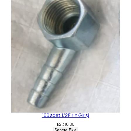
100 adet 1/2 Fırın Girişi
₺
2.310,00
Sepete Ekle