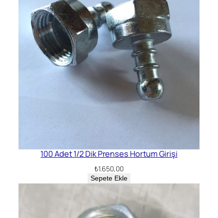
100 Adet 1/2 Dik Prenses Hortum Girişi
₺
1.650,00
Sepete Ekle