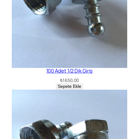
100 Adet 1/2 Dik Giriş
₺
1.650,00
Sepete Ekle