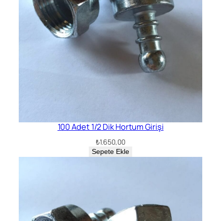
100 Adet 1/2 Dik Hortum Girişi
₺
1.650,00
Sepete Ekle