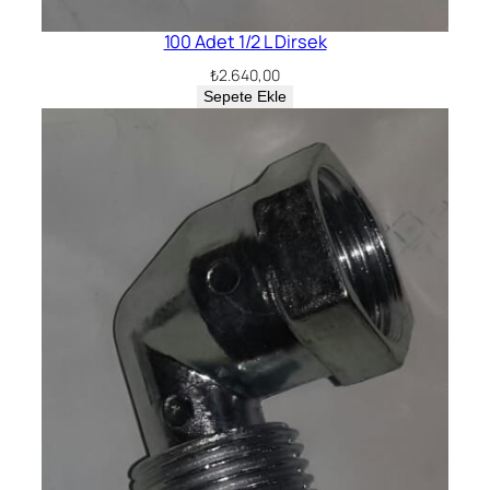
100 Adet 1/2 L Dirsek
₺
2.640,00
Sepete Ekle