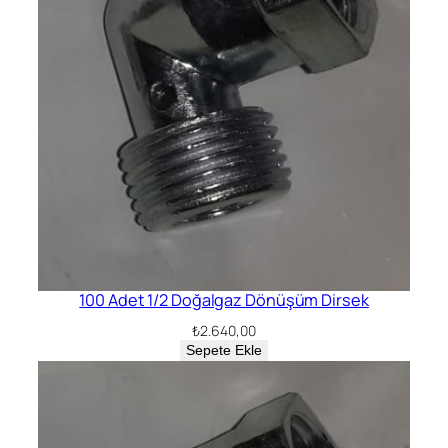
100 Adet 1/2 Doğalgaz Dönüşüm Dirsek
₺
2.640,00
Sepete Ekle