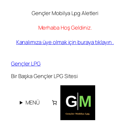
Gençler Mobilya Lpg Aletleri
Merhaba Hoş Geldiniz.
Kanalımıza üye olmak için buraya tıklayın .
İçeriğe
geç
Gençler LPG
Bir Başka Gençler LPG Sitesi
MENÜ