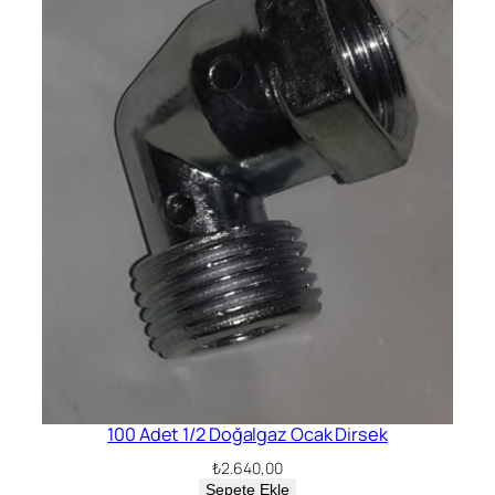
100 Adet 1/2 Doğalgaz Ocak Dirsek
₺
2.640,00
Sepete Ekle